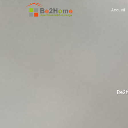
Accueil
Be2h