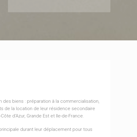
 des biens : préparation à la commercialisation,
ts de la location de leur résidence secondaire
Côte d’Azur, Grande Est et Ile-de-France.
principale durant leur déplacement pour tous