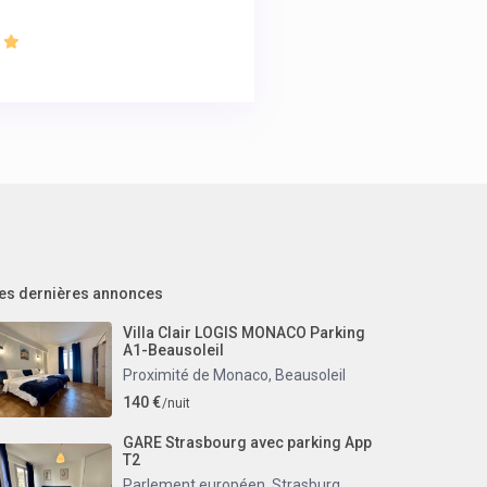
es dernières annonces
Villa Clair LOGIS MONACO Parking
A1-Beausoleil
Proximité de Monaco
,
Beausoleil
140 €
/nuit
GARE Strasbourg avec parking App
T2
Parlement européen, Strasburg
,