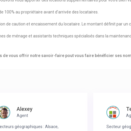
pouvons vous apporter des locations supplémentaires pour votre bien v
 100% au propriétaire avant d’arrivée des locataires.
ion de caution et encaissement du locataire. Le montant définit par un c
s de ménage et assistants techniques spécialisés dans la maintenance
 de vous offrir notre savoir-faire pout vous faire bénéficier ses n
Alexey
T
Agent
Ag
ecteurs géographiques : Alsace,
Secteur géog