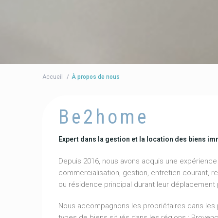
Accueil
À propos de nous
Be2home
Expert dans la gestion et la location des biens im
Depuis 2016, nous avons acquis une expérience i
commercialisation, gestion, entretien courant, r
ou résidence principal durant leur déplacement p
Nous accompagnons les propriétaires dans les p
types de biens situés dans les régions : Provenc