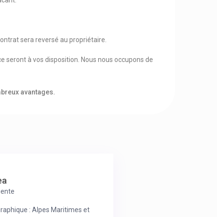
acant.
ontrat sera reversé au propriétaire.
 seront à vos disposition. Nous nous occupons de
ombreux avantages.
ea
ente
raphique : Alpes Maritimes et