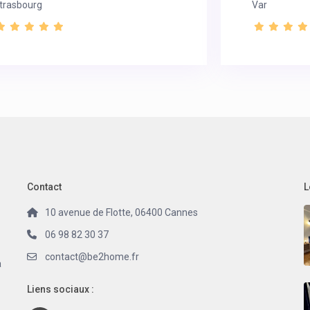
trasbourg
Var
Contact
L
10 avenue de Flotte, 06400 Cannes
06 98 82 30 37
contact@be2home.fr
a
Liens sociaux :