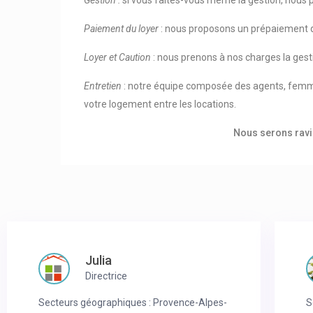
Gestion :
si vous faites-vous même la gestion, nous 
Paiement du loyer
: nous proposons un prépaiement de
Loyer et Caution
: nous prenons à nos charges la gest
Entretien
: notre équipe composée des agents, femme
votre logement entre les locations.
Nous serons ravis
Julia
Directrice
Secteurs géographiques : Provence-Alpes-
S