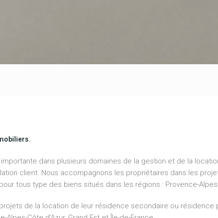
mobiliers.
mportante dans plusieurs domaines de la gestion et de la location
elation client. Nous accompagnons les propriétaires dans les proje
our tous type des biens situés dans les régions : Provence-Alpes-
rojets de la location de leur résidence secondaire ou résidence 
e-Alpes-Côte d’Azur, Grand Est et Île-de-France.