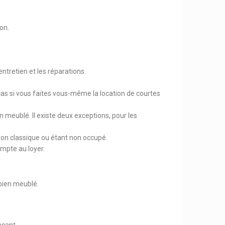
on.
ntretien et les réparations.
cas si vous faites vous-même la location de courtes
 meublé. Il existe deux exceptions, pour les
ion classique ou étant non occupé.
ompte au loyer.
 bien meublé.