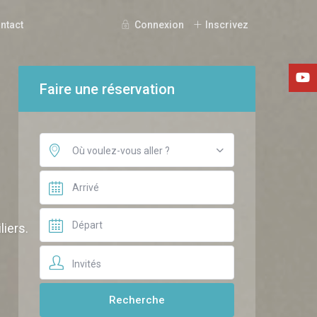
ntact
Connexion
Inscrivez
Faire une réservation
Où voulez-vous aller ?
iers.
Invités