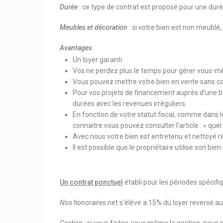
Durée
: ce type de contrat est proposé pour une duré
Meubles et décoration
: si votre bien est non meublé
Avantages
:
Un loyer garanti.
Vos ne perdez plus le temps pour gérer vous-même 
Vous pouvez mettre votre bien en vente sans con
Pour vos projets de financement auprès d’une ba
durées avec les revenues irréguliers.
En fonction de votre statut fiscal, comme dans l
connaitre vous pouvez consulter l’article : « quel 
Avec nous votre bien est entretenu et nettoyé r
Il est possible que le propriétaire utilise son bi
Un contrat ponctuel
établi pour les périodes spécif
Nos honoraires
net s’élève a 15% du loyer reversé au