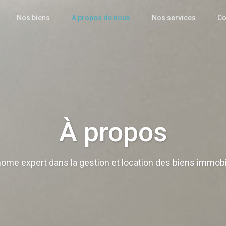
Nos biens
A propos de nous
Nos services
Co
À propos
ome expert dans la gestion et location des biens immobil