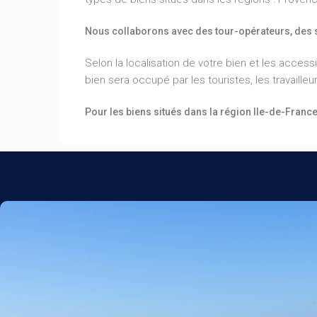
Nous collaborons avec des tour-opérateurs, des so
Selon la localisation de votre bien et les access
bien sera occupé par les touristes, les travaille
Pour les biens situés dans la région Ile-de-Franc