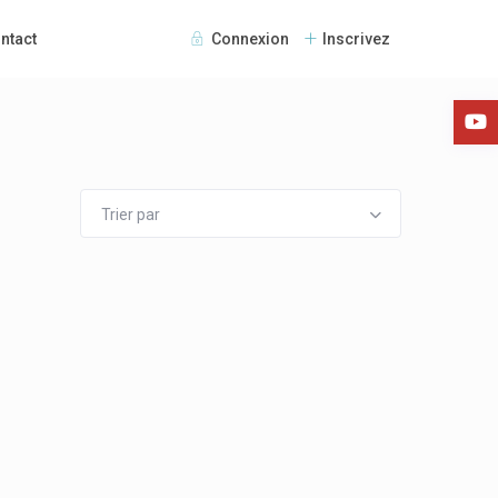
ntact
Connexion
Inscrivez
Trier par