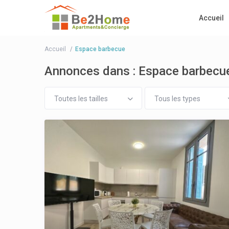
Accueil
Accueil
Espace barbecue
Annonces dans : Espace barbecu
Toutes les tailles
Tous les types