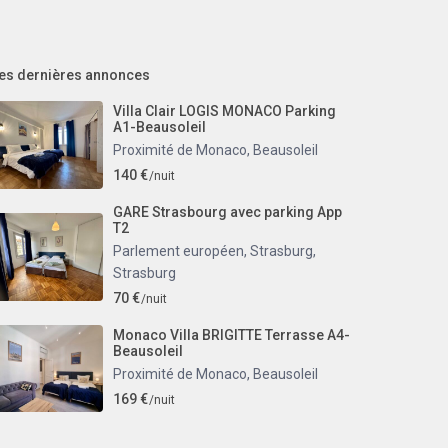
es dernières annonces
Villa Clair LOGIS MONACO Parking
A1-Beausoleil
Proximité de Monaco
,
Beausoleil
140 €
/nuit
GARE Strasbourg avec parking App
T2
Parlement européen, Strasburg
,
Strasburg
70 €
/nuit
Monaco Villa BRIGITTE Terrasse A4-
Beausoleil
Proximité de Monaco
,
Beausoleil
169 €
/nuit