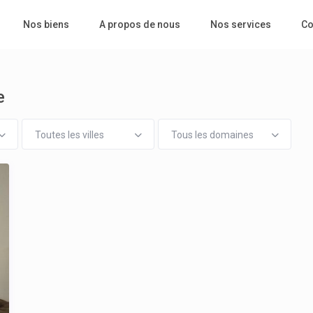
Nos biens
A propos de nous
Nos services
Co
e
Toutes les villes
Tous les domaines