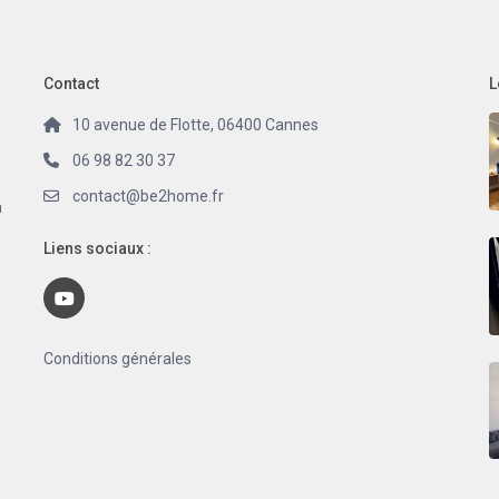
Contact
L
10 avenue de Flotte, 06400 Cannes
06 98 82 30 37
contact@be2home.fr
a
Liens sociaux :
Conditions générales