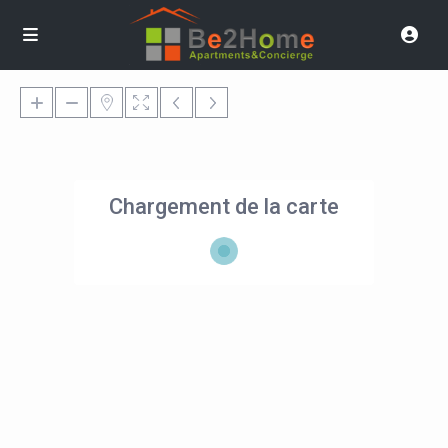
Chargement de la carte