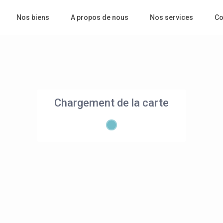
Nos biens
A propos de nous
Nos services
Co
Chargement de la carte