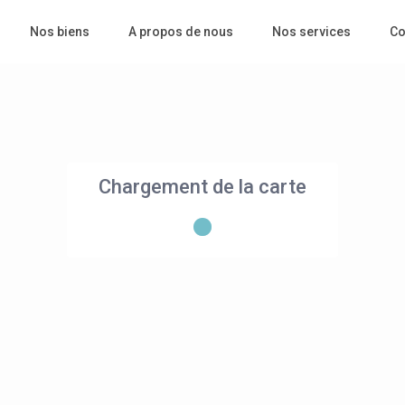
Nos biens
A propos de nous
Nos services
Co
Chargement de la carte