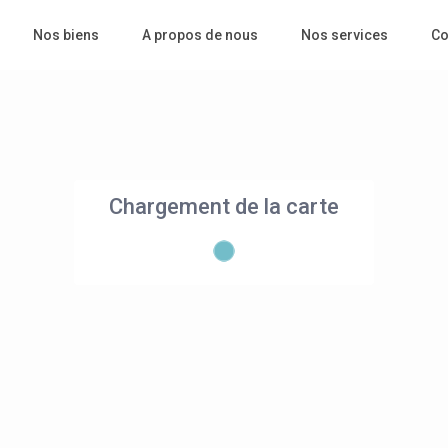
Nos biens
A propos de nous
Nos services
Co
Chargement de la carte